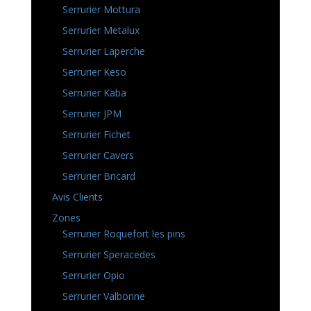
Serrurier Mottura
Serrurier Metalux
Serrurier Laperche
Serrurier Keso
Serrurier Kaba
Serrurier JPM
Serrurier Fichet
Serrurier Cavers
Serrurier Bricard
Avis Clients
Zones
Serrurier Roquefort les pins
Serrurier Speracedes
Serrurier Opio
Serrurier Valbonne